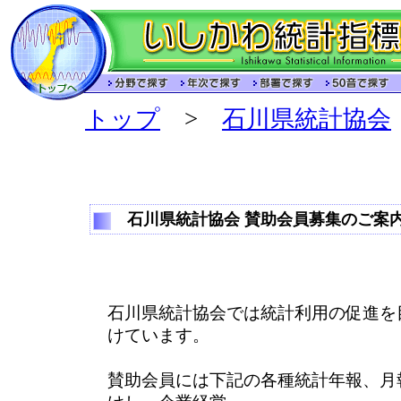
トップ
>
石川県統計協会
石川県統計協会 賛助会員募集のご案
石川県統計協会では統計利用の促進を
けています。
賛助会員には下記の各種統計年報、月