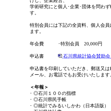
けし、企業経営、
学術研究にと個人･企業･団体を問わ
す。
特別会員には下記の全資料、個人会員
ます。
年会費 ･特別会員 20,000円 
申込書
石川県統計協会賛助会員申
申込書を印刷していただき、郵送又は
メール、お電話でもお受けいたします
＜年報＞
･ ◎石川１００の指標
･ ◎石川県民手帳
･ ◎統計でみるいしかわ（日本語版）