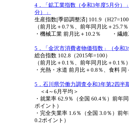
4．「鉱工業指数（令和3年度5月分）
分）」
生産指数[季節調整済] 101.9（H27=10
（前月比＋0.7％、前年同月比＋25.7
・機械工業 前月比＋10.2％ ・繊維工
5．「金沢市消費者物価指数」（令和3
総合指数 102.8（2015年=100）
（前月比＋0.1％、前年同月比＋0.1％
・光熱・水道 前月比＋0.8％、食料 同＋
5．石川県労働力調査令和3年第2四半期(
＜4～6月平均＞
・就業率 62.9％（全国 60.4％）前年
ポイント）
・完全失業率 1.6％（全国 3.0％）
0.2ポイント）