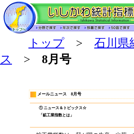
トップ
>
石川県
ス
>
8月号
メールニュース 8月号
① ニュース＆トピックス☆
「鉱工業指数とは」