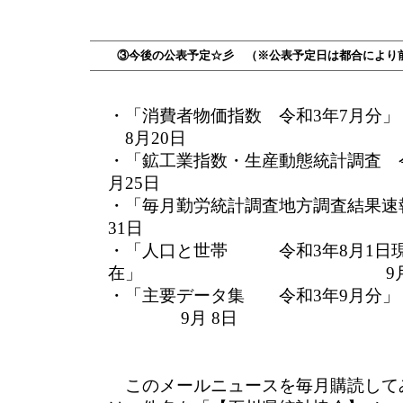
③今後の公表予定☆彡 （※公表予定日は都合により
・「消費者物価指数 
8月20日
・「鉱工業指数・生産動態統計調
月25日
・「毎月勤労統計調査地方調査結果速
31日
・「人口と世帯 令和3年8月1日
在」 9月 2
・「主要データ集 
9月 8日
このメールニュースを毎月購読して