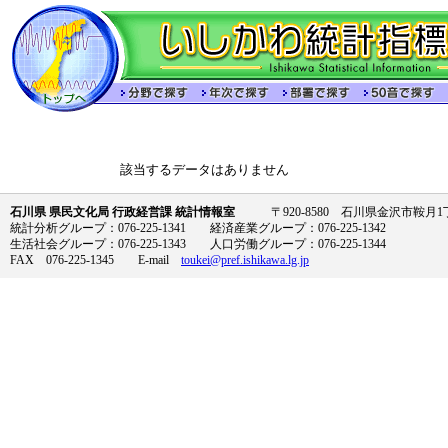
該当するデータはありません
石川県 県民文化局 行政経営課 統計情報室
〒920-8580 石川県金沢市鞍月1丁
統計分析グループ：076-225-1341 経済産業グループ：076-225-1342
生活社会グループ：076-225-1343 人口労働グループ：076-225-1344
FAX 076-225-1345 E-mail
toukei@pref.ishikawa.lg.jp