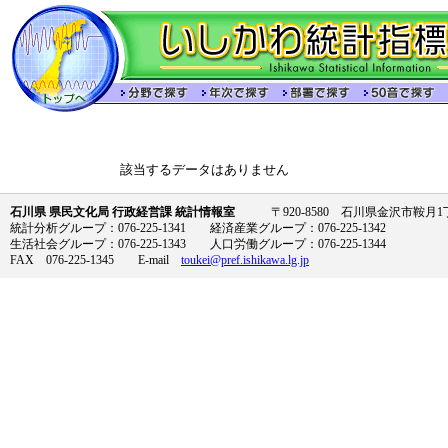
該当するデータはありません
石川県 県民文化局 行政経営課 統計情報室
〒920-8580 石川県金沢市鞍月1丁
統計分析グループ：076-225-1341 経済産業グループ：076-225-1342
生活社会グループ：076-225-1343 人口労働グループ：076-225-1344
FAX 076-225-1345 E-mail
toukei@pref.ishikawa.lg.jp