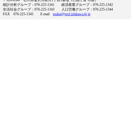
統計分析グループ：076-225-1341 経済産業グループ：076-225-1342
生活社会グループ：076-225-1343 人口労働グループ：076-225-1344
FAX 076-225-1345 E-mail
toukei@pref.ishikawa.lg.jp