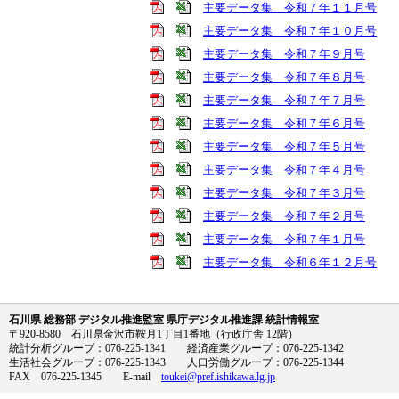
主要データ集 令和７年１１月号
主要データ集 令和７年１０月号
主要データ集 令和７年９月号
主要データ集 令和７年８月号
主要データ集 令和７年７月号
主要データ集 令和７年６月号
主要データ集 令和７年５月号
主要データ集 令和７年４月号
主要データ集 令和７年３月号
主要データ集 令和７年２月号
主要データ集 令和７年１月号
主要データ集 令和６年１２月号
石川県 総務部 デジタル推進監室 県庁デジタル推進課 統計情報室
〒920-8580 石川県金沢市鞍月1丁目1番地（行政庁舎 12階）
統計分析グループ：076-225-1341 経済産業グループ：076-225-1342
生活社会グループ：076-225-1343 人口労働グループ：076-225-1344
FAX 076-225-1345 E-mail
toukei@pref.ishikawa.lg.jp