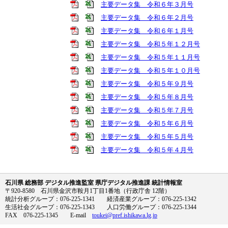
主要データ集 令和６年３月号
主要データ集 令和６年２月号
主要データ集 令和６年１月号
主要データ集 令和５年１２月号
主要データ集 令和５年１１月号
主要データ集 令和５年１０月号
主要データ集 令和５年９月号
主要データ集 令和５年８月号
主要データ集 令和５年７月号
主要データ集 令和５年６月号
主要データ集 令和５年５月号
主要データ集 令和５年４月号
石川県 総務部 デジタル推進監室 県庁デジタル推進課 統計情報室
〒920-8580 石川県金沢市鞍月1丁目1番地（行政庁舎 12階）
統計分析グループ：076-225-1341 経済産業グループ：076-225-1342
生活社会グループ：076-225-1343 人口労働グループ：076-225-1344
FAX 076-225-1345 E-mail
toukei@pref.ishikawa.lg.jp