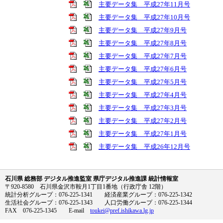
主要データ集 平成27年11月号
主要データ集 平成27年10月号
主要データ集 平成27年9月号
主要データ集 平成27年8月号
主要データ集 平成27年7月号
主要データ集 平成27年6月号
主要データ集 平成27年5月号
主要データ集 平成27年4月号
主要データ集 平成27年3月号
主要データ集 平成27年2月号
主要データ集 平成27年1月号
主要データ集 平成26年12月号
石川県 総務部 デジタル推進監室 県庁デジタル推進課 統計情報室
〒920-8580 石川県金沢市鞍月1丁目1番地（行政庁舎 12階）
統計分析グループ：076-225-1341 経済産業グループ：076-225-1342
生活社会グループ：076-225-1343 人口労働グループ：076-225-1344
FAX 076-225-1345 E-mail
toukei@pref.ishikawa.lg.jp