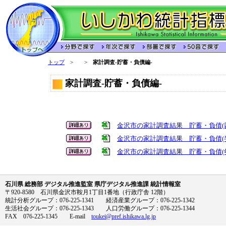
トップ
>
>
家計調査-貯蓄・負債編-
家計調査-貯蓄・負債編-
金沢市の家計調査結果 貯蓄・負債(
金沢市の家計調査結果 貯蓄・負債(
金沢市の家計調査結果 貯蓄・負債(
石川県 総務部 デジタル推進監室 県庁デジタル推進課 統計情報室
〒920-8580 石川県金沢市鞍月1丁目1番地（行政庁舎 12階）
統計分析グループ：076-225-1341 経済産業グループ：076-225-1342
生活社会グループ：076-225-1343 人口労働グループ：076-225-1344
FAX 076-225-1345 E-mail
toukei@pref.ishikawa.lg.jp