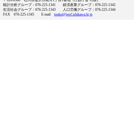
統計分析グループ：076-225-1341 経済産業グループ：076-225-1342
生活社会グループ：076-225-1343 人口労働グループ：076-225-1344
FAX 076-225-1345 E-mail
toukei@pref.ishikawa.lg.jp