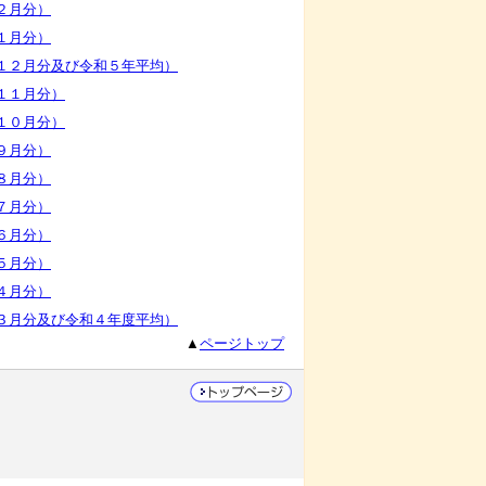
２月分）
１月分）
１２月分及び令和５年平均）
１１月分）
１０月分）
９月分）
８月分）
７月分）
６月分）
５月分）
４月分）
３月分及び令和４年度平均）
▲
ページトップ