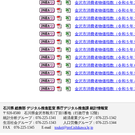
金沢市消費者物価指数（令和６年
金沢市消費者物価指数（令和６年
金沢市消費者物価指数（令和５年
金沢市消費者物価指数（令和５年
金沢市消費者物価指数（令和５年
金沢市消費者物価指数（令和５年
金沢市消費者物価指数（令和５年
金沢市消費者物価指数（令和５年
金沢市消費者物価指数（令和５年
金沢市消費者物価指数（令和５年
金沢市消費者物価指数（令和５年
金沢市消費者物価指数（令和５年
石川県 総務部 デジタル推進監室 県庁デジタル推進課 統計情報室
〒920-8580 石川県金沢市鞍月1丁目1番地（行政庁舎 12階）
統計分析グループ：076-225-1341 経済産業グループ：076-225-1342
生活社会グループ：076-225-1343 人口労働グループ：076-225-1344
FAX 076-225-1345 E-mail
toukei@pref.ishikawa.lg.jp