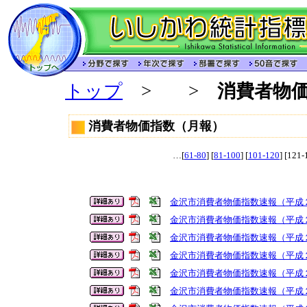
トップ
>
>
消費者物
消費者物価指数（月報）
…[
61-80
] [
81-100
] [
101-120
] [121-
金沢市消費者物価指数速報（平成
金沢市消費者物価指数速報（平成
金沢市消費者物価指数速報（平成
金沢市消費者物価指数速報（平成
金沢市消費者物価指数速報（平成
金沢市消費者物価指数速報（平成