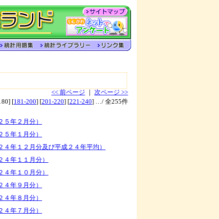
<< 前ページ
｜
次ページ >>
180] [
181-200
] [
201-220
] [
221-240
] …/ 全255件
２５年２月分）
２５年１月分）
２４年１２月分及び平成２４年平均）
２４年１１月分）
２４年１０月分）
２４年９月分）
２４年８月分）
２４年７月分）