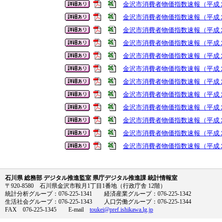
金沢市消費者物価指数速報（平成
金沢市消費者物価指数速報（平成
金沢市消費者物価指数速報（平成
金沢市消費者物価指数速報（平成
金沢市消費者物価指数速報（平成
金沢市消費者物価指数速報（平成
金沢市消費者物価指数速報（平成
金沢市消費者物価指数速報（平成
金沢市消費者物価指数速報（平成
金沢市消費者物価指数速報（平成
金沢市消費者物価指数速報（平成
金沢市消費者物価指数速報（平成
石川県 総務部 デジタル推進監室 県庁デジタル推進課 統計情報室
〒920-8580 石川県金沢市鞍月1丁目1番地（行政庁舎 12階）
統計分析グループ：076-225-1341 経済産業グループ：076-225-1342
生活社会グループ：076-225-1343 人口労働グループ：076-225-1344
FAX 076-225-1345 E-mail
toukei@pref.ishikawa.lg.jp