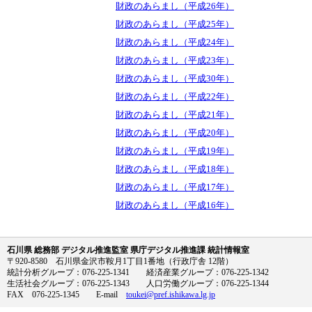
財政のあらまし（平成26年）
財政のあらまし（平成25年）
財政のあらまし（平成24年）
財政のあらまし（平成23年）
財政のあらまし（平成30年）
財政のあらまし（平成22年）
財政のあらまし（平成21年）
財政のあらまし（平成20年）
財政のあらまし（平成19年）
財政のあらまし（平成18年）
財政のあらまし（平成17年）
財政のあらまし（平成16年）
石川県 総務部 デジタル推進監室 県庁デジタル推進課 統計情報室
〒920-8580 石川県金沢市鞍月1丁目1番地（行政庁舎 12階）
統計分析グループ：076-225-1341 経済産業グループ：076-225-1342
生活社会グループ：076-225-1343 人口労働グループ：076-225-1344
FAX 076-225-1345 E-mail
toukei@pref.ishikawa.lg.jp