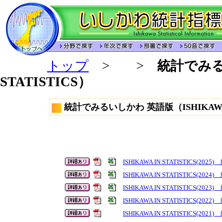
トップ
>
>
統計でみるい
STATISTICS）
統計でみるいしかわ 英語版（ISHIKAWA I
ISHIKAWA IN STATISTIC
ISHIKAWA IN STATISTIC
ISHIKAWA IN STATISTIC
ISHIKAWA IN STATISTIC
ISHIKAWA IN STATISTIC