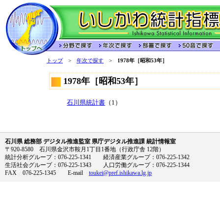
トップ
>
年次で探す
>
1978年［昭和53年］
1978年［昭和53年］
石川県統計書
（1）
石川県 総務部 デジタル推進監室 県庁デジタル推進課 統計情報室
〒920-8580 石川県金沢市鞍月1丁目1番地（行政庁舎 12階）
統計分析グループ：076-225-1341 経済産業グループ：076-225-1342
生活社会グループ：076-225-1343 人口労働グループ：076-225-1344
FAX 076-225-1345 E-mail
toukei@pref.ishikawa.lg.jp