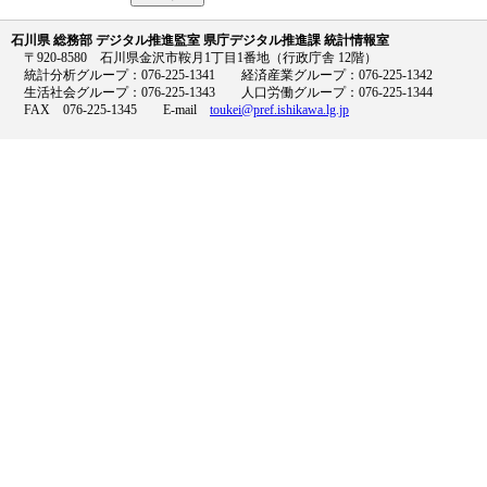
石川県 総務部 デジタル推進監室 県庁デジタル推進課 統計情報室
〒920-8580 石川県金沢市鞍月1丁目1番地（行政庁舎 12階）
統計分析グループ：076-225-1341 経済産業グループ：076-225-1342
生活社会グループ：076-225-1343 人口労働グループ：076-225-1344
FAX 076-225-1345 E-mail
toukei@pref.ishikawa.lg.jp