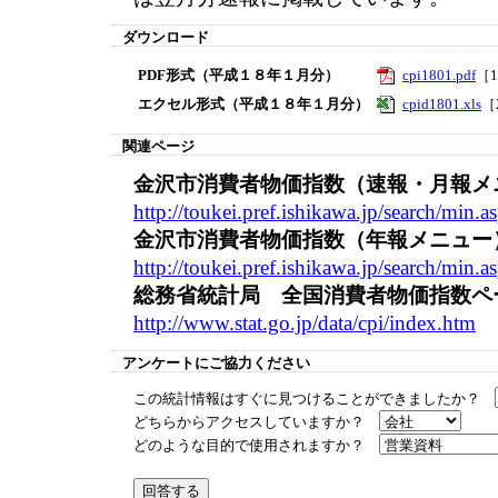
ダウンロード
PDF形式（平成１８年１月分）
cpi1801.pdf
［1
エクセル形式（平成１８年１月分）
cpid1801.xls
［
関連ページ
金沢市消費者物価指数（速報・月報メ
http://toukei.pref.ishikawa.jp/search/mi
金沢市消費者物価指数（年報メニュー
http://toukei.pref.ishikawa.jp/search/mi
総務省統計局 全国消費者物価指数ペ
http://www.stat.go.jp/data/cpi/index.htm
アンケートにご協力ください
この統計情報はすぐに見つけることができましたか？
どちらからアクセスしていますか？
どのような目的で使用されますか？