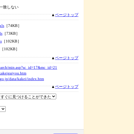
一致しない
▲
ページトップ
xls
［74KB］
ls
［73KB］
s
［102KB］
［102KB］
▲
ページトップ
p/search/min.asp?sc_id=17&mc_id=21
/kakeigaiyou.htm
.go.jp/data/kakei/index.htm
▲
ページトップ