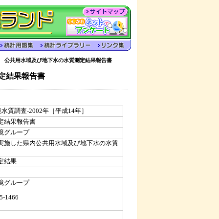
度 公共用水域及び地下水の水質測定結果報告書
定結果報告書
水質調査-2002年［平成14年］
定結果報告書
境グループ
実施した県内公共用水域及び地下水の水質
定結果
境グループ
5-1466