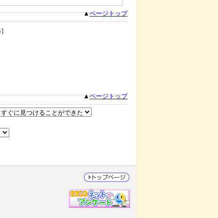
▲
ページトップ
B］
］
］
］
］
▲
ページトップ