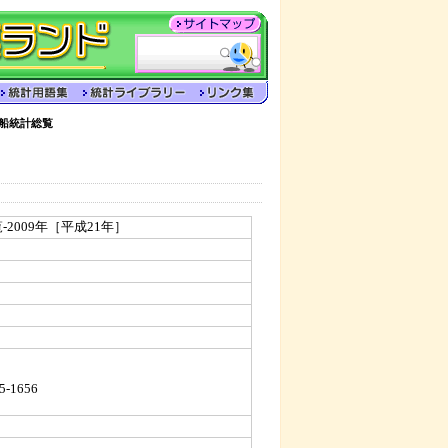
漁船統計総覧
2009年［平成21年］
5-1656