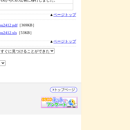
DIからCIの公表に移行しました。
▲
ページトップ
ou2412.pdf
［369KB］
ou2412.xls
［53KB］
▲
ページトップ