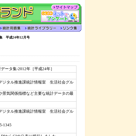
集 平成24年12月号
データ集-2012年［平成24年］
デジタル推進課統計情報室 生活社会グル
や景気関係指標など主要な統計データの最
デジタル推進課統計情報室 生活社会グル
5-1345