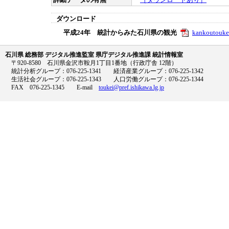
詳細データの有無
［ダウンロードあり］
ダウンロード
平成24年 統計からみた石川県の観光
kankoutouke
石川県 総務部 デジタル推進監室 県庁デジタル推進課 統計情報室
〒920-8580 石川県金沢市鞍月1丁目1番地（行政庁舎 12階）
統計分析グループ：076-225-1341 経済産業グループ：076-225-1342
生活社会グループ：076-225-1343 人口労働グループ：076-225-1344
FAX 076-225-1345 E-mail
toukei@pref.ishikawa.lg.jp