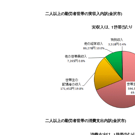
二人以上の勤労者世帯の実収入内訳(金沢市)
二人以上の勤労者世帯の消費支出内訳(金沢市)