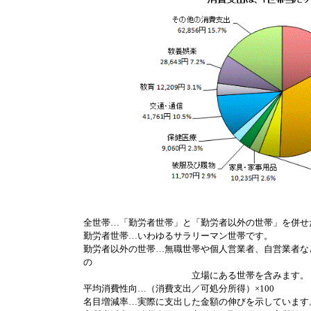
全世帯…「勤労者世帯」と「勤労者以外の世帯」を併せ
勤労者世帯…いわゆるサラリーマン世帯です。
勤労者以外の世帯…無職世帯や個人営業者、自営業者な
の
立場にある世帯を含みます。
平均消費性向…（消費支出／可処分所得）×100
名目増減率…実際に支出した金額の伸びを示しています