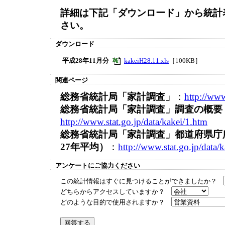
詳細は下記「ダウンロード」から統計
さい。
ダウンロード
平成28年11月分
kakeiH28.11.xls
［100KB］
関連ページ
総務省統計局「家計調査」
：
http://www
総務省統計局「家計調査」調査の概要
http://www.stat.go.jp/data/kakei/1.htm
総務省統計局「家計調査」都道府県庁
27年平均）
：
http://www.stat.go.jp/data/
アンケートにご協力ください
この統計情報はすぐに見つけることができましたか？
どちらからアクセスしていますか？
どのような目的で使用されますか？