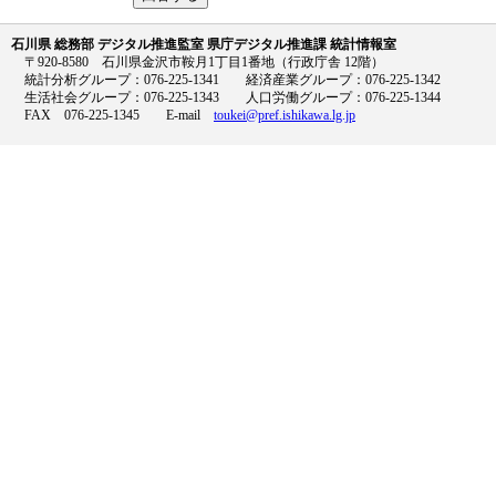
石川県 総務部 デジタル推進監室 県庁デジタル推進課 統計情報室
〒920-8580 石川県金沢市鞍月1丁目1番地（行政庁舎 12階）
統計分析グループ：076-225-1341 経済産業グループ：076-225-1342
生活社会グループ：076-225-1343 人口労働グループ：076-225-1344
FAX 076-225-1345 E-mail
toukei@pref.ishikawa.lg.jp