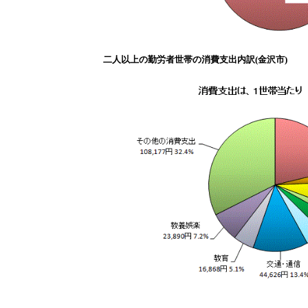
二人以上の勤労者世帯の消費支出内訳(金沢市)