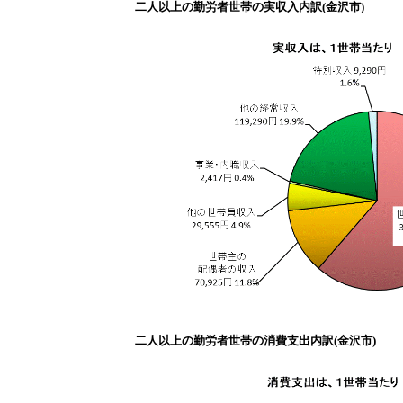
二人以上の勤労者世帯の実収入内訳(金沢市)
二人以上の勤労者世帯の消費支出内訳(金沢市)