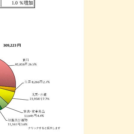
1.0 ％増加
クリックすると拡大します