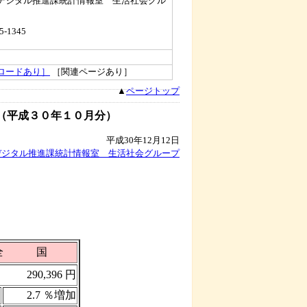
デジタル推進課統計情報室 生活社会グル
5-1345
ロードあり］
［関連ページあり］
▲
ページトップ
（平成３０年１０月分）
平成30年12月12日
デジタル推進課統計情報室 生活社会グループ
全 国
290,396 円
2.7 ％増加