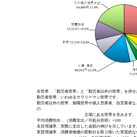
全世帯…「勤労者世帯」と「勤労者以外の世帯」を併せ
勤労者世帯…いわゆるサラリーマン世帯です。
勤労者以外の世帯…無職世帯や個人営業者、自営業者な
の
立場にある世帯を含みます。
平均消費性向…（消費支出／可処分所得）×100
名目増減率…実際に支出した金額の伸びを示しています
実質増減率…消費者物価の変動分を取り除いた実質的な