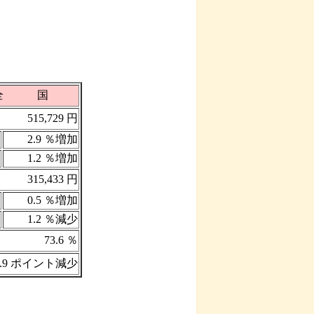
全 国
515,729 円
2.9 ％増加
1.2 ％増加
315,433 円
0.5 ％増加
1.2 ％減少
73.6 ％
1.9 ポイント減少