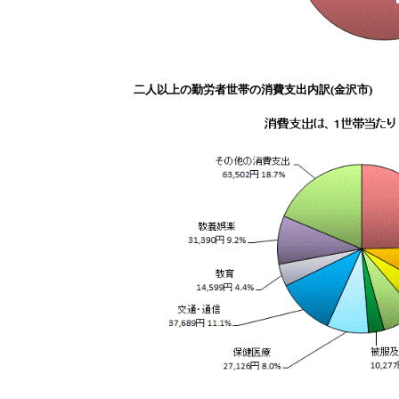
二人以上の勤労者世帯の消費支出内訳(金沢市)