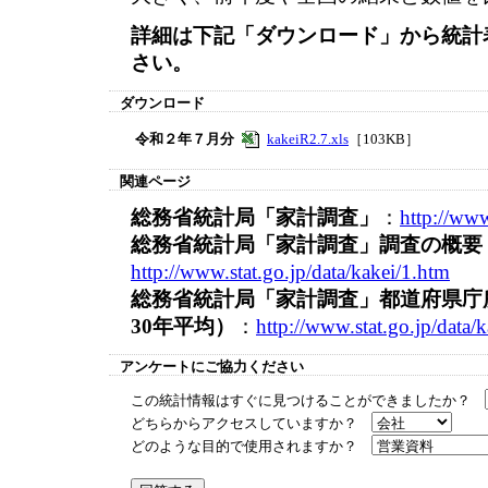
詳細は下記「ダウンロード」から統計
さい。
ダウンロード
令和２年７月分
kakeiR2.7.xls
［103KB］
関連ページ
総務省統計局「家計調査」
：
http://www
総務省統計局「家計調査」調査の概要
http://www.stat.go.jp/data/kakei/1.htm
総務省統計局「家計調査」都道府県庁
30年平均）
：
http://www.stat.go.jp/data/
アンケートにご協力ください
この統計情報はすぐに見つけることができましたか？
どちらからアクセスしていますか？
どのような目的で使用されますか？