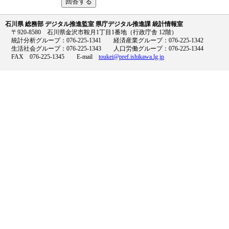
石川県 総務部 デジタル推進監室 県庁デジタル推進課 統計情報室
〒920-8580 石川県金沢市鞍月1丁目1番地（行政庁舎 12階）
統計分析グループ：076-225-1341 経済産業グループ：076-225-1342
生活社会グループ：076-225-1343 人口労働グループ：076-225-1344
FAX 076-225-1345 E-mail
toukei@pref.ishikawa.lg.jp