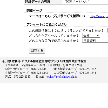
詳細データの有無
［関連ページあり］
関連ページ
データはこちら（石川県市町支援課HP）
：
http://www.pr
アンケートにご協力ください
この統計情報はすぐに見つけることができましたか？
どちらからアクセスしていますか？
どのような目的で使用されますか？
石川県 総務部 デジタル推進監室 県庁デジタル推進課 統計情報室
〒920-8580 石川県金沢市鞍月1丁目1番地（行政庁舎 12階）
統計分析グループ：076-225-1341 経済産業グループ：076-225-1342
生活社会グループ：076-225-1343 人口労働グループ：076-225-1344
FAX 076-225-1345 E-mail
toukei@pref.ishikawa.lg.jp