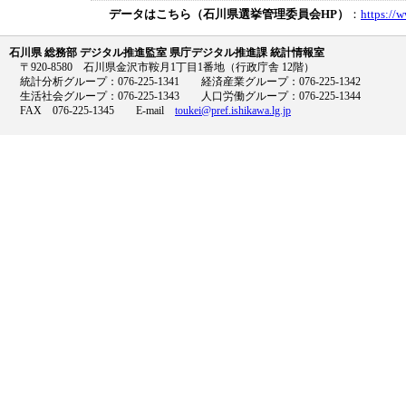
データはこちら（石川県選挙管理委員会HP）
：
https://
石川県 総務部 デジタル推進監室 県庁デジタル推進課 統計情報室
〒920-8580 石川県金沢市鞍月1丁目1番地（行政庁舎 12階）
統計分析グループ：076-225-1341 経済産業グループ：076-225-1342
生活社会グループ：076-225-1343 人口労働グループ：076-225-1344
FAX 076-225-1345 E-mail
toukei@pref.ishikawa.lg.jp