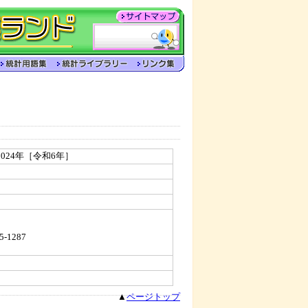
024年［令和6年］
5-1287
▲
ページトップ