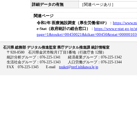
詳細データの有無
［関連ページあり］
関連ページ
令和2年 医療施設調査（厚生労働省HP）
：
https://www.m
e-Stat（政府統計の総合窓口）
：
https://www.e-stat.go.jp/st
page=1&toukei=00450021&kikan=00450&tstat=00000103
石川県 総務部 デジタル推進監室 県庁デジタル推進課 統計情報室
〒920-8580 石川県金沢市鞍月1丁目1番地（行政庁舎 12階）
統計分析グループ：076-225-1341 経済産業グループ：076-225-1342
生活社会グループ：076-225-1343 人口労働グループ：076-225-1344
FAX 076-225-1345 E-mail
toukei@pref.ishikawa.lg.jp