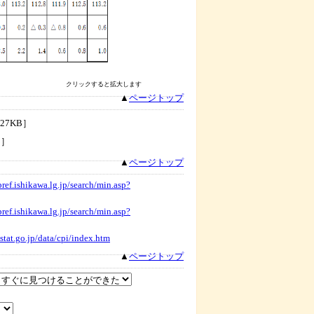
クリックすると拡大します
▲
ページトップ
27KB］
B］
▲
ページトップ
pref.ishikawa.lg.jp/search/min.asp?
pref.ishikawa.lg.jp/search/min.asp?
stat.go.jp/data/cpi/index.htm
▲
ページトップ