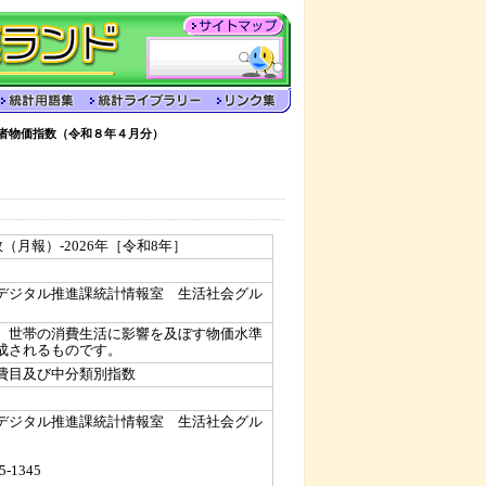
者物価指数（令和８年４月分）
（月報）-2026年［令和8年］
デジタル推進課統計情報室 生活社会グル
、世帯の消費生活に影響を及ぼす物価水準
成されるものです。
費目及び中分類別指数
デジタル推進課統計情報室 生活社会グル
5-1345