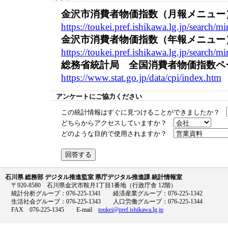
金沢市消費者物価指数（月報メニュー
https://toukei.pref.ishikawa.lg.jp/searc
金沢市消費者物価指数（年報メニュー
https://toukei.pref.ishikawa.lg.jp/searc
総務省統計局 全国消費者物価指数ペ
https://www.stat.go.jp/data/cpi/index.htm
アンケートにご協力ください
この統計情報はすぐに見つけることができましたか？
どちらからアクセスしていますか？
どのような目的で使用されますか？
石川県 総務部 デジタル推進監室 県庁デジタル推進課 統計情報室
〒920-8580 石川県金沢市鞍月1丁目1番地（行政庁舎 12階）
統計分析グループ：076-225-1341 経済産業グループ：076-225-1342
生活社会グループ：076-225-1343 人口労働グループ：076-225-1344
FAX 076-225-1345 E-mail
toukei@pref.ishikawa.lg.jp