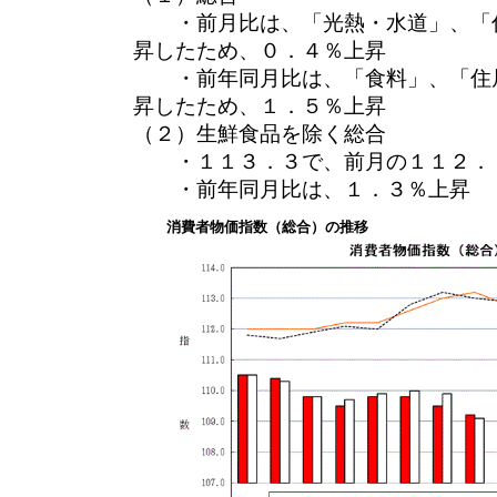
・前月比は、「光熱・水道」、「住
昇したため、０．４％上昇
・前年同月比は、「食料」、「住居
昇したため、１．５％上昇
（２）生鮮食品を除く総合
・１１３．３で、前月の１１２．７
・前年同月比は、１．３％上昇
消費者物価指数（総合）の推移