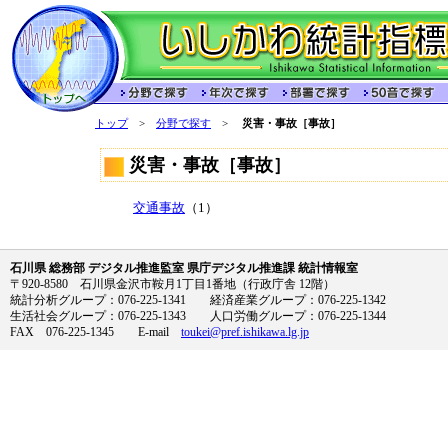
トップ
>
分野で探す
>
災害・事故［事故］
災害・事故［事故］
交通事故
（1）
石川県 総務部 デジタル推進監室 県庁デジタル推進課 統計情報室
〒920-8580 石川県金沢市鞍月1丁目1番地（行政庁舎 12階）
統計分析グループ：076-225-1341 経済産業グループ：076-225-1342
生活社会グループ：076-225-1343 人口労働グループ：076-225-1344
FAX 076-225-1345 E-mail
toukei@pref.ishikawa.lg.jp