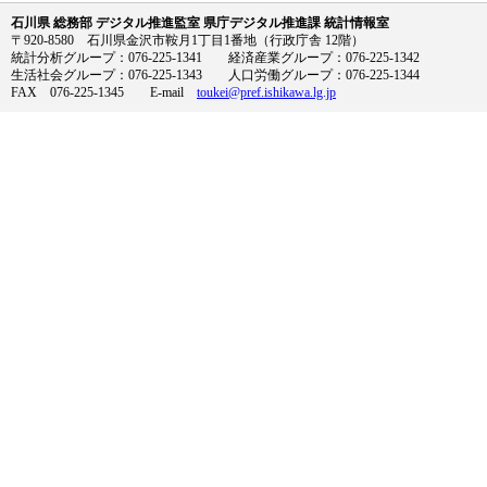
石川県 総務部 デジタル推進監室 県庁デジタル推進課 統計情報室
〒920-8580 石川県金沢市鞍月1丁目1番地（行政庁舎 12階）
統計分析グループ：076-225-1341 経済産業グループ：076-225-1342
生活社会グループ：076-225-1343 人口労働グループ：076-225-1344
FAX 076-225-1345 E-mail
toukei@pref.ishikawa.lg.jp