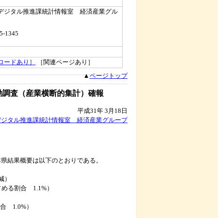
デジタル推進課統計情報室 経済産業グル
5-1345
ロードあり］
［関連ページあり］
▲
ページトップ
動調査（産業横断的集計）確報
平成31年 3月18日
デジタル推進課統計情報室 経済産業グループ
本県結果概要は以下のとおりである。
％減）
.1%）
0%）