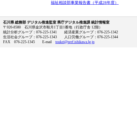
福祉相談部事業報告書（平成28年度）
石川県 総務部 デジタル推進監室 県庁デジタル推進課 統計情報室
〒920-8580 石川県金沢市鞍月1丁目1番地（行政庁舎 12階）
統計分析グループ：076-225-1341 経済産業グループ：076-225-1342
生活社会グループ：076-225-1343 人口労働グループ：076-225-1344
FAX 076-225-1345 E-mail
toukei@pref.ishikawa.lg.jp