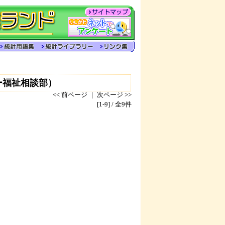
ー福祉相談部）
<< 前ページ ｜ 次ページ >>
[1-9] / 全9件