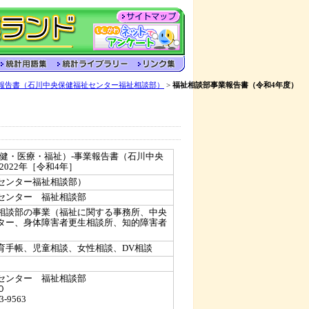
報告書（石川中央保健福祉センター福祉相談部）
>
福祉相談部事業報告書（令和4年度）
保健・医療・福祉）-事業報告書（石川中央
022年［令和4年］
センター福祉相談部）
センター 福祉相談部
相談部の事業（福祉に関する事務所、中央
ター、身体障害者更生相談所、知的障害者
育手帳、児童相談、女性相談、DV相談
センター 福祉相談部
０
3-9563