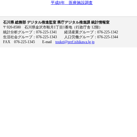
平成8年 医療施設調査
石川県 総務部 デジタル推進監室 県庁デジタル推進課 統計情報室
〒920-8580 石川県金沢市鞍月1丁目1番地（行政庁舎 12階）
統計分析グループ：076-225-1341 経済産業グループ：076-225-1342
生活社会グループ：076-225-1343 人口労働グループ：076-225-1344
FAX 076-225-1345 E-mail
toukei@pref.ishikawa.lg.jp