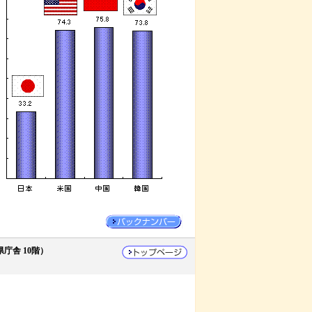
舎 10階）