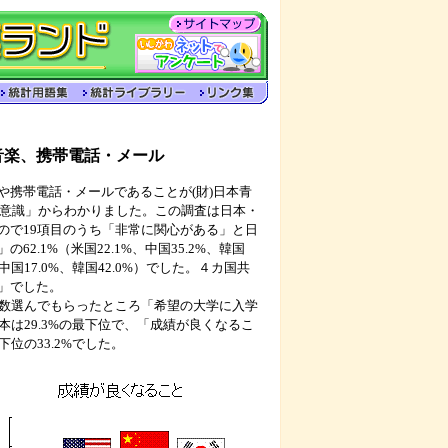
音楽、携帯電話・メール
携帯電話・メールであることが(財)日本青
活意識」からわかりました。この調査は日本・
ので19項目のうち「非常に関心がある」と日
.1%（米国22.1%、中国35.2%、韓国
、中国17.0%、韓国42.0%）でした。４カ国共
」でした。
数選んでもらったところ「希望の大学に入学
し日本は29.3%の最下位で、「成績が良くなるこ
最下位の33.2%でした。