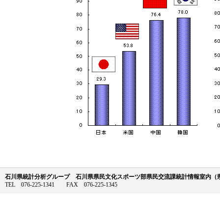
石川県統計分析グループ 石川県県民文化スポーツ部県民交流課統計情報室内（県庁
TEL 076-225-1341 FAX 076-225-1345