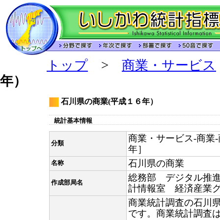
トップ
>
商業・サービス
年）
石川県の商業(平成１６年）
統計基本情報
商業・サービス-商業-商
分類
年］
石川県の商業
名称
総務部 デジタル推
作成部局名
計情報室 経済産業
商業統計調査の石川
です。商業統計調査