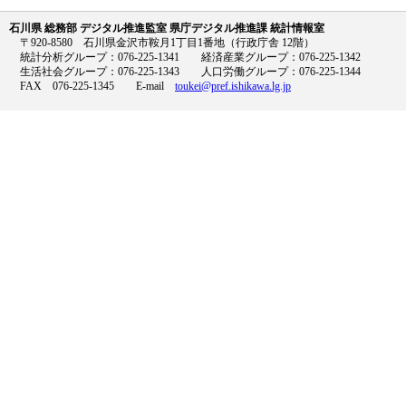
石川県 総務部 デジタル推進監室 県庁デジタル推進課 統計情報室
〒920-8580 石川県金沢市鞍月1丁目1番地（行政庁舎 12階）
統計分析グループ：076-225-1341 経済産業グループ：076-225-1342
生活社会グループ：076-225-1343 人口労働グループ：076-225-1344
FAX 076-225-1345 E-mail
toukei@pref.ishikawa.lg.jp