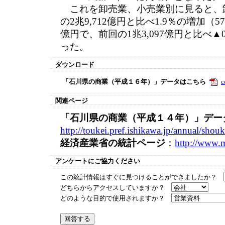
これを卸売業、小売業別に見ると、卸
の2兆9,712億円と比べ1.9％の増加（5
億円で、前回の1兆3,097億円と比べ▲
った。
ダウンロード
「石川県の商業（平成１６年）」データはこちら
c
関連ページ
「石川県の商業（平成１４年）」デー
http://toukei.pref.ishikawa.jp/annual/s
経済産業省の統計ページ
：
http://www.me
アンケートにご協力ください
この統計情報はすぐに見つけることができましたか？
どちらからアクセスしていますか？
どのような目的で使用されますか？