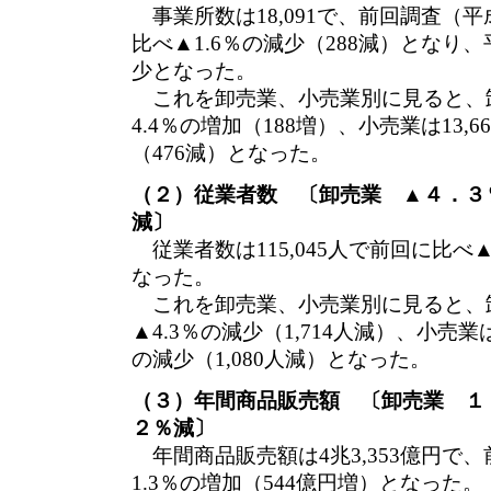
事業所数は18,091で、前回調査（平成1
比べ▲1.6％の減少（288減）とな
少となった。
これを卸売業、小売業別に見ると、卸売
4.4％の増加（188増）、小売業は13,
（476減）となった。
（２）従業者数 〔卸売業 ▲４．
減〕
従業者数は115,045人で前回に比べ▲2
なった。
これを卸売業、小売業別に見ると、卸売
▲4.3％の減少（1,714人減）、小売業は
の減少（1,080人減）となった。
（３）年間商品販売額 〔卸売業 
２％減〕
年間商品販売額は4兆3,353億円で、前
1.3％の増加（544億円増）となった。