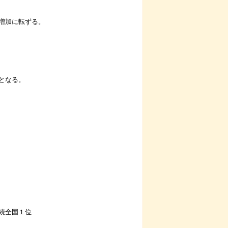
加に転ずる。
となる。
全国１位