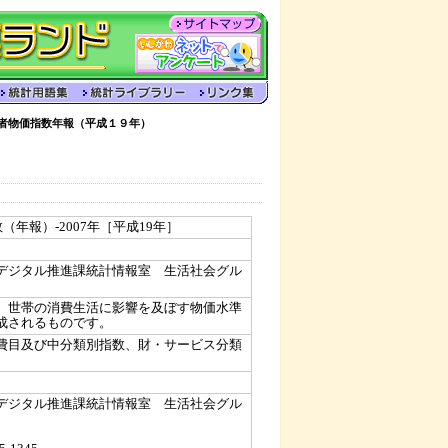
者物価指数年報（平成１９年）
（年報）-2007年［平成19年］
デジタル推進課統計情報室 生活社会グル
、世帯の消費生活に影響を及ぼす物価水準
成されるものです。
費目及び中分類別指数、財・サービス分類
デジタル推進課統計情報室 生活社会グル