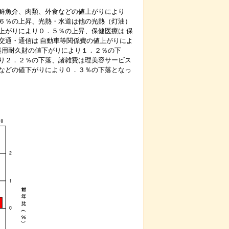
鮮魚介、肉類、外食などの値上がりにより
６％の上昇、光熱・水道は他の光熱（灯油）
上がりにより０．５％の上昇、保健医療は 保
交通・通信は 自動車等関係費の値上がりによ
楽用耐久財の値下がりにより１．２％の下
り２．２％の下落、諸雑費は理美容サービス
などの値下がりにより０．３％の下落となっ