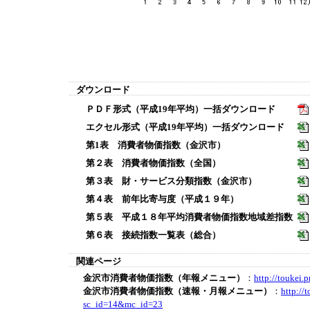
ダウンロード
ＰＤＦ形式（平成19年平均）一括ダウンロード
エクセル形式（平成19年平均）一括ダウンロード
第1表 消費者物価指数（金沢市）
第２表 消費者物価指数（全国）
第３表 財・サービス分類指数（金沢市）
第４表 前年比寄与度（平成１９年）
第５表 平成１８年平均消費者物価指数地域差指数
第６表 接続指数一覧表（総合）
関連ページ
金沢市消費者物価指数（年報メニュー）
：
http://toukei.
金沢市消費者物価指数（速報・月報メニュー）
：
http://
sc_id=14&mc_id=23