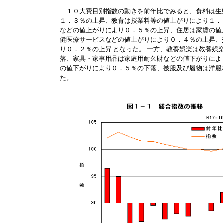
１０大費目別指数の動きを前年比でみると、食料は生
１．３％の上昇、教育は授業料等の値上がりにより１．
などの値上がりにより０．５％の上昇、住居は家賃の値
健医療サービスなどの値上がりにより０．４％の上昇、
り０．２％の上昇 となった。 一方、教養娯楽は教養娯
落、家具・家事用品は家庭用耐久財などの値下がりによ
の値下がりにより０．５％の下落、被服及び履物は洋服
た。