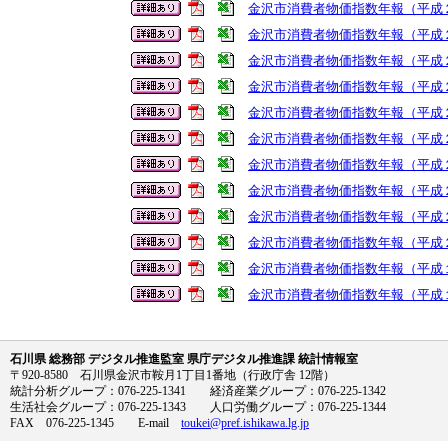
金沢市消費者物価指数年報（平成
金沢市消費者物価指数年報（平成
金沢市消費者物価指数年報（平成
金沢市消費者物価指数年報（平成
金沢市消費者物価指数年報（平成
金沢市消費者物価指数年報（平成
金沢市消費者物価指数年報（平成
金沢市消費者物価指数年報（平成
金沢市消費者物価指数年報（平成
金沢市消費者物価指数年報（平成
金沢市消費者物価指数年報（平成
金沢市消費者物価指数年報（平成
石川県 総務部 デジタル推進監室 県庁デジタル推進課 統計情報室
〒920-8580 石川県金沢市鞍月1丁目1番地（行政庁舎 12階）
統計分析グループ：076-225-1341 経済産業グループ：076-225-1342
生活社会グループ：076-225-1343 人口労働グループ：076-225-1344
FAX 076-225-1345 E-mail
toukei@pref.ishikawa.lg.jp