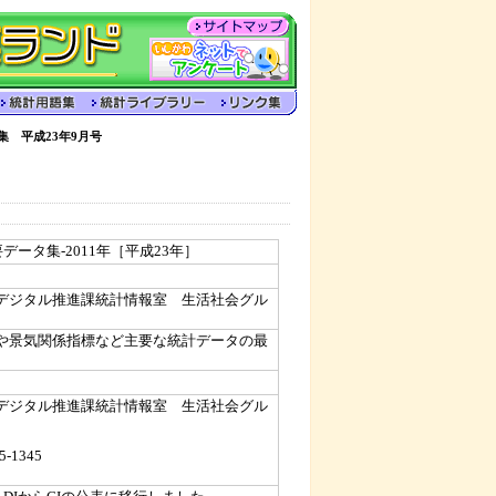
集 平成23年9月号
データ集-2011年［平成23年］
デジタル推進課統計情報室 生活社会グル
や景気関係指標など主要な統計データの最
デジタル推進課統計情報室 生活社会グル
5-1345