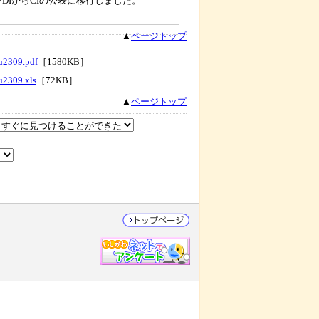
DIからCIの公表に移行しました。
▲
ページトップ
u2309.pdf
［1580KB］
u2309.xls
［72KB］
▲
ページトップ