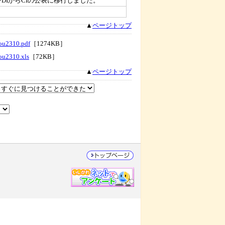
DIからCIの公表に移行しました。
▲
ページトップ
ou2310.pdf
［1274KB］
ou2310.xls
［72KB］
▲
ページトップ