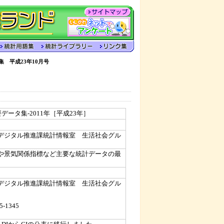
集 平成23年10月号
データ集-2011年［平成23年］
デジタル推進課統計情報室 生活社会グル
や景気関係指標など主要な統計データの最
デジタル推進課統計情報室 生活社会グル
5-1345