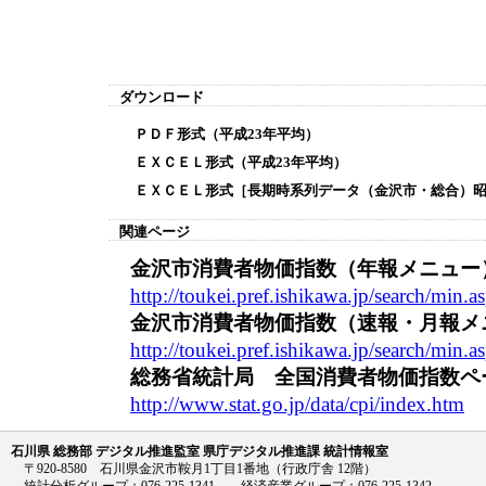
ダウンロード
ＰＤＦ形式（平成23年平均）
ＥＸＣＥＬ形式（平成23年平均）
ＥＸＣＥＬ形式［長期時系列データ（金沢市・総合）昭
関連ページ
金沢市消費者物価指数（年報メニュー
http://toukei.pref.ishikawa.jp/search/min.
金沢市消費者物価指数（速報・月報メ
http://toukei.pref.ishikawa.jp/search/mi
総務省統計局 全国消費者物価指数ペ
http://www.stat.go.jp/data/cpi/index.htm
石川県 総務部 デジタル推進監室 県庁デジタル推進課 統計情報室
〒920-8580 石川県金沢市鞍月1丁目1番地（行政庁舎 12階）