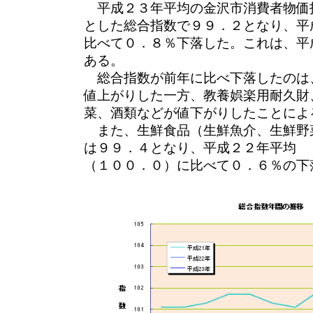
平成２３年平均の金沢市消費者物価指
とした総合指数で９９．２となり、平
比べて０．８％下落した。これは、平
ある。
総合指数が前年に比べ下落したのは
値上がりした一方、教養娯楽用耐久財
菜、酒類などが値下がりしたことによ
また、生鮮食品（生鮮魚介、生鮮野
は９９．４となり、平成２２年平均
（１００．０）に比べて０．６％の下