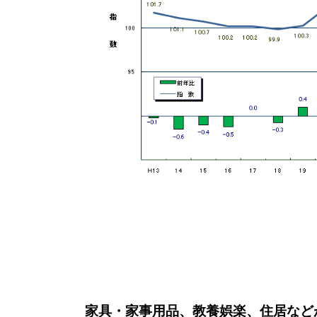
家具・家事用品、教養娯楽、住居など