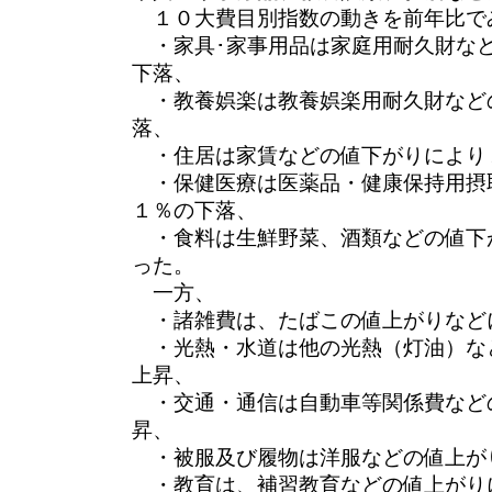
１０大費目別指数の動きを前年比で
・家具･家事用品は家庭用耐久財な
下落、
・教養娯楽は教養娯楽用耐久財など
落、
・住居は家賃などの値下がりにより
・保健医療は医薬品・健康保持用摂
１％の下落、
・食料は生鮮野菜、酒類などの値下
った。
一方、
・諸雑費は、たばこの値上がりなど
・光熱・水道は他の光熱（灯油）な
上昇、
・交通・通信は自動車等関係費など
昇、
・被服及び履物は洋服などの値上が
・教育は、補習教育などの値上がり