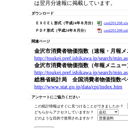
は翌月分速報に掲載しています。
ダウンロード
ＥＸＣＥＬ形式（平成24年８月分）
cpid201208.xls
ＰＤＦ形式（平成24年８月分）
cpid201208.pd
関連ページ
金沢市消費者物価指数（速報・月報メ
http://toukei.pref.ishikawa.jp/search/mi
金沢市消費者物価指数（年報メニュー
http://toukei.pref.ishikawa.jp/search/mi
総務省統計局 全国消費者物価指数ペ
http://www.stat.go.jp/data/cpi/index.htm
アンケートにご協力ください
この統計情報はすぐに見つけることができましたか？
どちらからアクセスしていますか？
どのような目的で使用されますか？