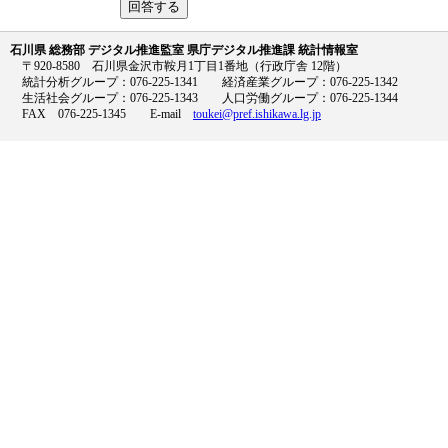
石川県 総務部 デジタル推進監室 県庁デジタル推進課 統計情報室
〒920-8580 石川県金沢市鞍月1丁目1番地（行政庁舎 12階）
統計分析グループ：076-225-1341 経済産業グループ：076-225-1342
生活社会グループ：076-225-1343 人口労働グループ：076-225-1344
FAX 076-225-1345 E-mail
toukei@pref.ishikawa.lg.jp