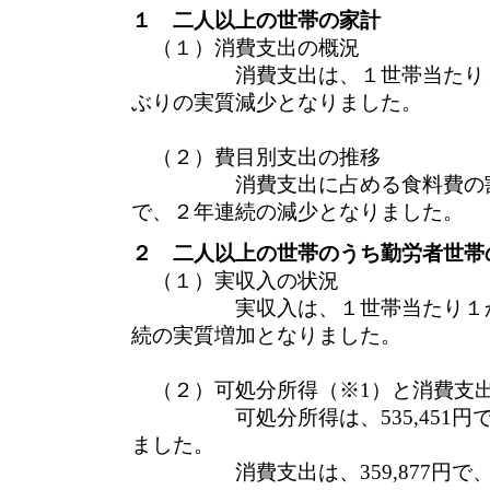
１ 二人以上の世帯の家計
（１）消費支出の概況
消費支出は、１世帯当たり１か月平
ぶりの実質減少となりました。
（２）費目別支出の推移
消費支出に占める食料費の割合（
で、２年連続の減少となりました。
２ 二人以上の世帯のうち勤労者世帯
（１）実収入の状況
実収入は、１世帯当たり１か月平均
続の実質増加となりました。
（２）可処分所得（※1）と消費支
可処分所得は、535,451円で
ました。
消費支出は、359,877円で、