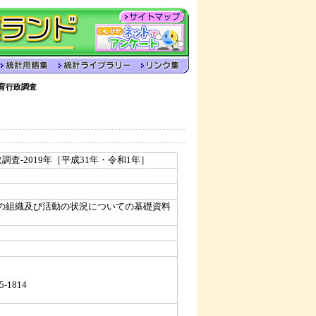
育行政調査
調査-2019年［平成31年・令和1年］
の組織及び活動の状況についての基礎資料
5-1814