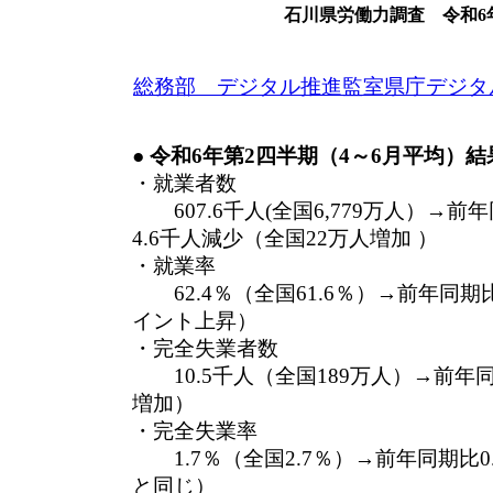
石川県労働力調査 令和6
総務部 デジタル推進監室県庁デジタ
● 令和6年第2四半期（4～6月平均）結
・就業者数
607.6千人(全国6,779万人）→前
4.6千人減少（全国22万人増加 ）
・就業率
62.4％（全国61.6％）→前年同期比
イント上昇）
・完全失業者数
10.5千人（全国189万人）→前年同
増加）
・完全失業率
1.7％（全国2.7％）→前年同期比
と同じ）