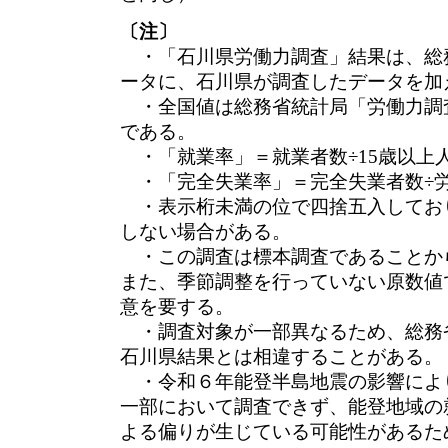
〔注〕
・「石川県労働力調査」結果は、総
ータに、石川県が調査したデータを加
・全国値は総務省統計局「労働力調
である。
・「就業率」＝就業者数÷15歳以上
・「完全失業率」＝完全失業者数÷
・表示桁未満の位で四捨五入してお
しない場合がある。
・この調査は標本調査であることか
また、季節調整を行っていない原数値
意を要する。
・調査対象が一部異なるため、総務
石川県結果とは相違することがある。
・令和６年能登半島地震の影響によ
一部において調査できず、能登地域の
よる偏りが生じている可能性があるた