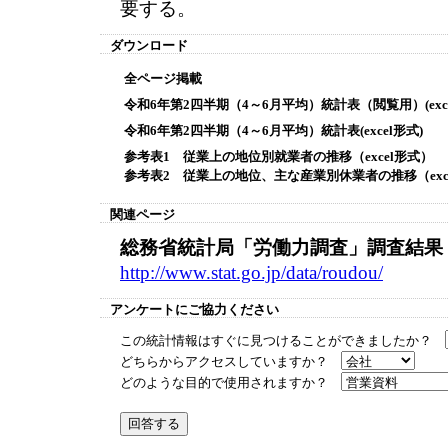
要する。
ダウンロード
全ページ掲載
令和6年第2四半期（4～6月平均）統計表（閲覧用）(exce
令和6年第2四半期（4～6月平均）統計表(excel形式)
参考表1 従業上の地位別就業者の推移（excel形式）
参考表2 従業上の地位、主な産業別休業者の推移（exce
関連ページ
総務省統計局「労働力調査」調査結果
http://www.stat.go.jp/data/roudou/
アンケートにご協力ください
この統計情報はすぐに見つけることができましたか？
どちらからアクセスしていますか？
どのような目的で使用されますか？