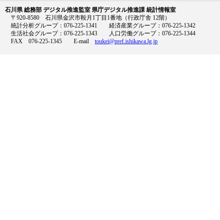
石川県 総務部 デジタル推進監室 県庁デジタル推進課 統計情報室
〒920-8580 石川県金沢市鞍月1丁目1番地（行政庁舎 12階）
統計分析グループ：076-225-1341 経済産業グループ：076-225-1342
生活社会グループ：076-225-1343 人口労働グループ：076-225-1344
FAX 076-225-1345 E-mail
toukei@pref.ishikawa.lg.jp