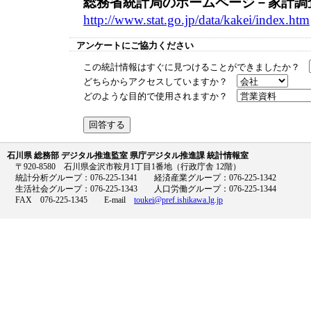
総務省統計局のホームページ－家計調
http://www.stat.go.jp/data/kakei/index.htm
アンケートにご協力ください
この統計情報はすぐに見つけることができましたか？
どちらからアクセスしていますか？
どのような目的で使用されますか？
石川県 総務部 デジタル推進監室 県庁デジタル推進課 統計情報室
〒920-8580 石川県金沢市鞍月1丁目1番地（行政庁舎 12階）
統計分析グループ：076-225-1341 経済産業グループ：076-225-1342
生活社会グループ：076-225-1343 人口労働グループ：076-225-1344
FAX 076-225-1345 E-mail
toukei@pref.ishikawa.lg.jp