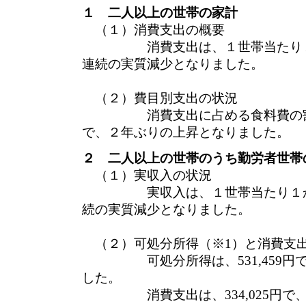
１ 二人以上の世帯の家計
（１）消費支出の概要
消費支出は、１世帯当たり１か月平
連続の実質減少となりました。
（２）費目別支出の状況
消費支出に占める食料費の割合（
で、２年ぶりの上昇となりました。
２ 二人以上の世帯のうち勤労者世帯
（１）実収入の状況
実収入は、１世帯当たり１か月平均
続の実質減少となりました。
（２）可処分所得（※1）と消費支
可処分所得は、531,459円で
した。
消費支出は、334,025円で、